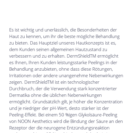
Es ist wichtig und unerlässlich, die Besonderheiten der
Haut zu kennen, um ihr die beste mögliche Behandlung
zu bieten. Das Hauptziel unseres Hautkonzepts ist es,
dem Kunden seinen allgemeinen Hautzustand zu
verbessern und zu erhalten. DermShieldTM ermöglicht
es Ihnen, Ihren Kunden leistungsstarke Peelings in der
Behandlung anzubieten, ohne dass diese Rötungen,
Irritationen oder andere unangenehme Nebenwirkungen
zeigen. DermShieldTM ist ein technologischer
Durchbruch, der die Verwendung stark konzentrierter
Dermatika ohne die üblichen Nebenwirkungen
ermöglicht. Grundsätzlich gilt, je höher die Konzentration
und je niedriger der pH-Wert, desto stärker ist der
Peeling-Effekt. Bei einem 50 %igen Glykolsäure-Peeling
von NOON Aesthetics wird die Bindung der Säure an den
Rezeptor der die neurogene Entzündungsreaktion