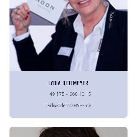
LYDIA DETTMEYER
+49 175 – 660 10 15
Lydia@dermaHYPE.de