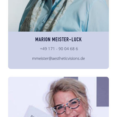
MARION MEISTER-LUCK
+49 171 - 90 04 68 6
mmeister@aestheticvisions.de