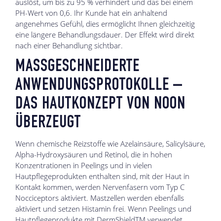
auslöst, um bis zu 95 % verhindert und das bei einem
PH-Wert von 0,6. Ihr Kunde hat ein anhaltend
angenehmes Gefühl, dies ermöglicht Ihnen gleichzeitig
eine längere Behandlungsdauer. Der Effekt wird direkt
nach einer Behandlung sichtbar.
MASSGESCHNEIDERTE
ANWENDUNGSPROTOKOLLE –
DAS HAUTKONZEPT VON NOON
ÜBERZEUGT
Wenn chemische Reizstoffe wie Azelainsäure, Salicylsäure,
Alpha-Hydroxysäuren und Retinol, die in hohen
Konzentrationen in Peelings und in vielen
Hautpflegeprodukten enthalten sind, mit der Haut in
Kontakt kommen, werden Nervenfasern vom Typ C
Nocciceptors aktiviert. Mastzellen werden ebenfalls
aktiviert und setzen Histamin frei. Wenn Peelings und
Hautpflegeprodukte mit DermShieldTM verwendet