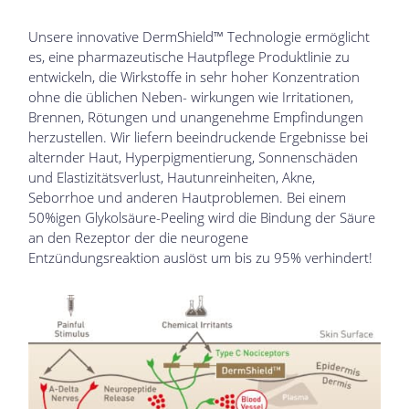
Unsere innovative DermShield™ Technologie ermöglicht
es, eine pharmazeutische Hautpﬂege Produktlinie zu
entwickeln, die Wirkstoffe in sehr hoher Konzentration
ohne die üblichen Neben- wirkungen wie Irritationen,
Brennen, Rötungen und unangenehme Empﬁndungen
herzustellen. Wir liefern beeindruckende Ergebnisse bei
alternder Haut, Hyperpigmentierung, Sonnenschäden
und Elastizitätsverlust, Hautunreinheiten, Akne,
Seborrhoe und anderen Hautproblemen. Bei einem
50%igen Glykolsäure-Peeling wird die Bindung der Säure
an den Rezeptor der die neurogene
Entzündungsreaktion auslöst um bis zu 95% verhindert!