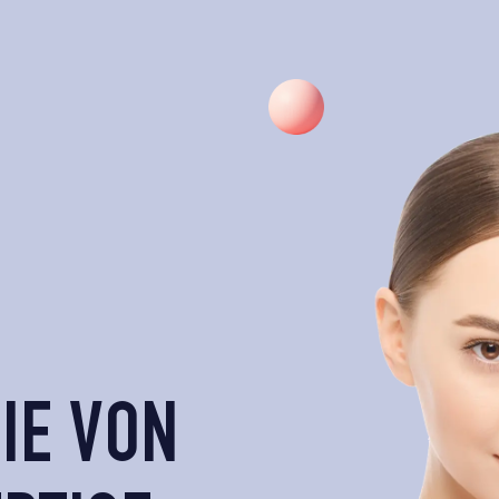
IE VON