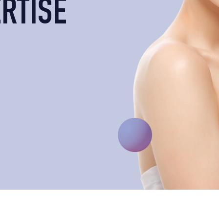
RTISE