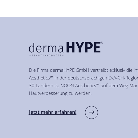
Die Firma dermaHYPE GmbH vertreibt exklusiv die i
Aesthetics™ in der deutschsprachigen D-A-CH-Region
30 Ländern ist NOON Aesthetics™ auf dem Weg Mark
Hautverbesserung zu werden.
Jetzt mehr erfahren!