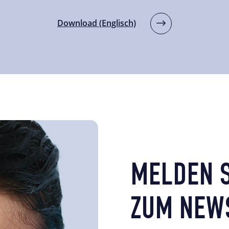
Download (Englisch)
MELDEN S
ZUM NEWS