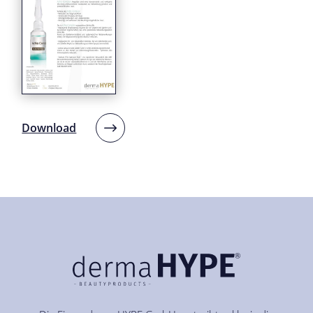
Download