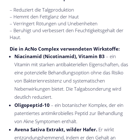
– Reduziert die Talgproduktion
– Hemmt den Fettglanz der Haut
– Verringert Rötungen und Unebenheiten
– Beruhigt und verbessert den Feuchtigkeitsgehalt der
Haut.
Die in AcNo Complex verwendeten Wirkstoffe:
Niacinamid (Nicotinamid), Vitamin B3
– ein
Vitamin mit starken antibakteriellen Eigenschaften, das
eine potenzielle Behandlungsoption ohne das Risiko
von Bakterienresistenz und systematischen
Nebenwirkungen bietet. Die Talgabsonderung wird
deutlich reduziert.
Oligopeptid-10
– ein botanischer Komplex, der ein
patentiertes antimikrobielles Peptid zur Behandlung
von Akne Symptomen enthält.
Avena Sativa Extrakt, wilder Hafer.
Er wirkt
entzündungshemmend, indem er den Gehalt an