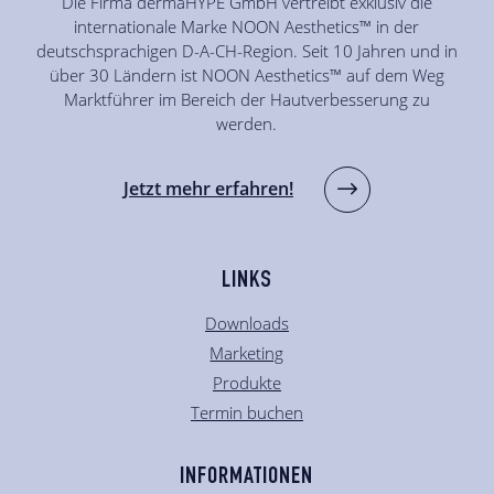
Die Firma dermaHYPE GmbH vertreibt exklusiv die
internationale Marke NOON Aesthetics™ in der
deutschsprachigen D-A-CH-Region. Seit 10 Jahren und in
über 30 Ländern ist NOON Aesthetics™ auf dem Weg
Marktführer im Bereich der Hautverbesserung zu
werden.
Jetzt mehr erfahren!
LINKS
Downloads
Marketing
Produkte
Termin buchen
INFORMATIONEN