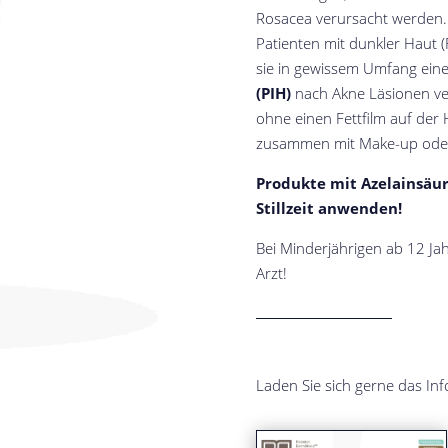
Rosacea verursacht werden.
Patienten mit dunkler Haut (F
sie in gewissem Umfang ein
(PIH)
nach Akne Läsionen verm
ohne einen Fettfilm auf der 
zusammen mit Make-up ode
Produkte mit Azelainsäu
Stillzeit anwenden!
Bei Minderjährigen ab 12 J
Arzt!
Laden Sie sich gerne das In