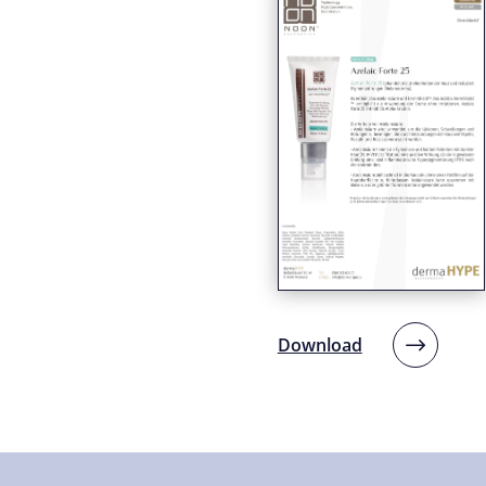
Download