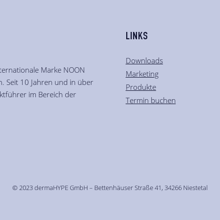
LINKS
Downloads
nternationale Marke NOON
Marketing
. Seit 10 Jahren und in über
Produkte
tführer im Bereich der
Termin buchen
© 2023 dermaHYPE GmbH – Bettenhäuser Straße 41, 34266 Niestetal