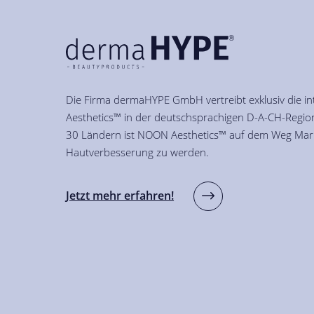
Die Firma dermaHYPE GmbH vertreibt exklusiv die i
Aesthetics™ in der deutschsprachigen D-A-CH-Region
30 Ländern ist NOON Aesthetics™ auf dem Weg Mark
Hautverbesserung zu werden.
Jetzt mehr erfahren!