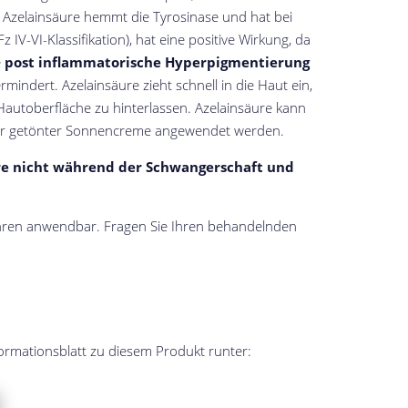
 Azelainsäure hemmt die Tyrosinase und hat bei
z IV-VI-Klassifikation), hat eine positive Wirkung, da
e
post inflammatorische Hyperpigmentierung
indert. Azelainsäure zieht schnell in die Haut ein,
Hautoberfläche zu hinterlassen. Azelainsäure kann
r getönter Sonnencreme angewendet werden.
re nicht während der Schwangerschaft und
ahren anwendbar. Fragen Sie Ihren behandelnden
formationsblatt zu diesem Produkt runter: