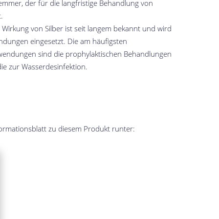
mmer, der für die langfristige Behandlung von
.
e Wirkung von Silber ist seit langem bekannt und wird
endungen eingesetzt. Die am häufigsten
wendungen sind die prophylaktischen Behandlungen
e zur Wasserdesinfektion.
formationsblatt zu diesem Produkt runter: