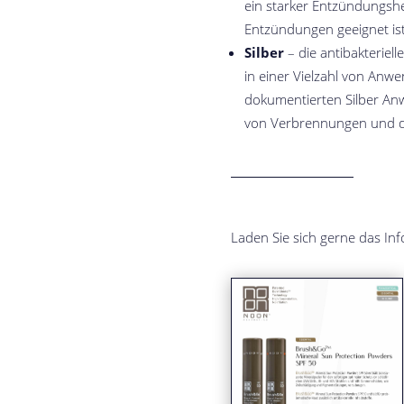
ein starker Entzündungshe
Entzündungen geeignet ist
Silber
– die antibakteriell
in einer Vielzahl von Anw
dokumentierten Silber An
von Verbrennungen und di
Laden Sie sich gerne das In