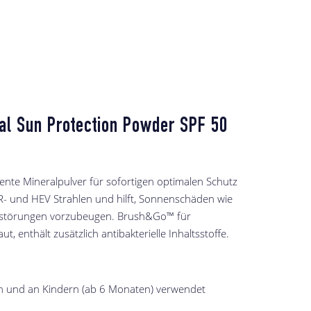
l Sun Protection Powder SPF 50
nte Mineralpulver für sofortigen optimalen Schutz
R- und HEV Strahlen und hilft, Sonnenschäden wie
tstörungen vorzubeugen. Brush&Go™ für
t, enthält zusätzlich antibakterielle Inhaltsstoffe.
n und an Kindern (ab 6 Monaten) verwendet