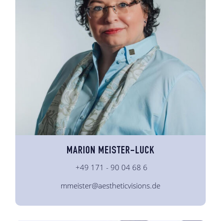
MARION MEISTER-LUCK
+49 171 - 90 04 68 6
mmeister@aestheticvisions.de