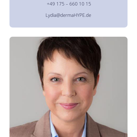
+49 175 – 660 10 15
Lydia@dermaHYPE.de