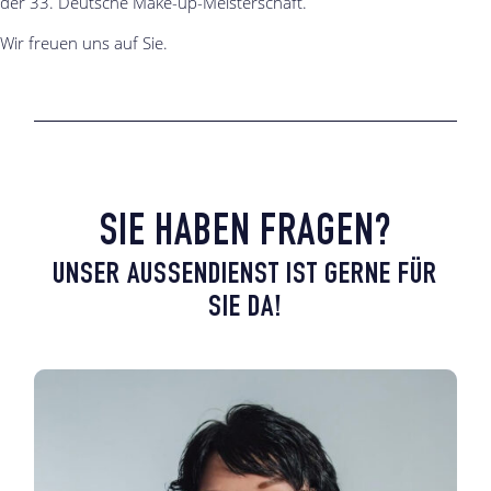
der 33. Deutsche Make-up-Meisterschaft.
Wir freuen uns auf Sie.
SIE HABEN FRAGEN?
UNSER AUSSENDIENST IST GERNE FÜR S
IE DA!