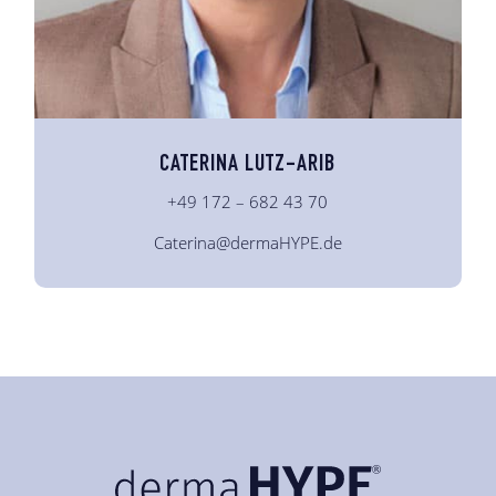
CATERINA LUTZ-ARIB
+49 172 – 682 43 70
Caterina@dermaHYPE.de