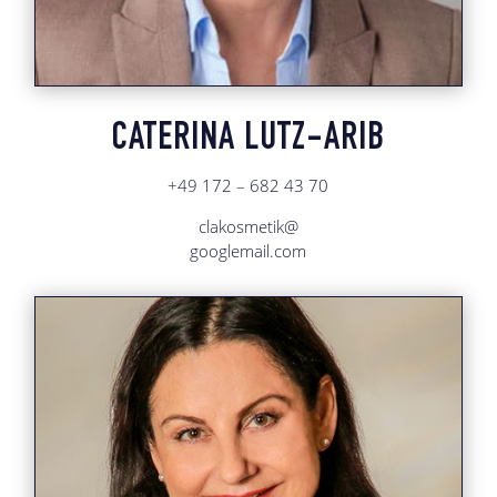
CATERINA LUTZ-ARIB
+49 172 – 682 43 70
clakosmetik@
googlemail.com