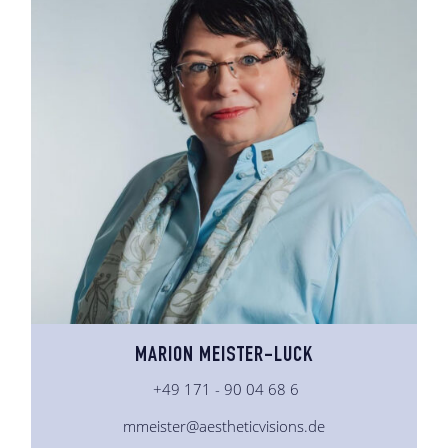
MARION MEISTER-LUCK
+49 171 - 90 04 68 6
mmeister@aestheticvisions.de