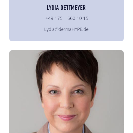
LYDIA DETTMEYER
+49 175 – 660 10 15
Lydia@dermaHYPE.de