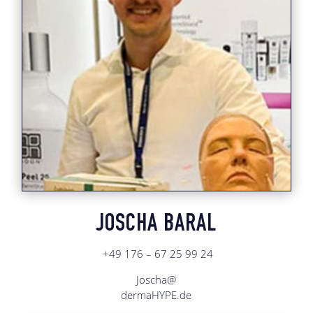
JOSCHA BARAL
+49 176 – 67 25 99 24
Joscha@
dermaHYPE.de