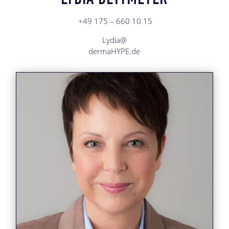
LYDIA DETTMEYER
+49 175 – 660 10 15
Lydia@
dermaHYPE.de