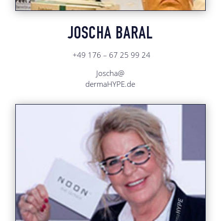
JOSCHA BARAL
+49 176 – 67 25 99 24
Joscha@
dermaHYPE.de