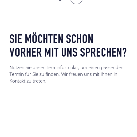
SIE MÖCHTEN SCHON
VORHER MIT UNS SPRECHEN?
Nutzen Sie unser Terminformular, um einen passenden
Termin für Sie zu finden. Wir freuen uns mit Ihnen in
Kontakt zu treten.