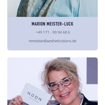
MARION MEISTER-LUCK
+49 171 - 90 04 68 6
mmeister@aestheticvisions.de