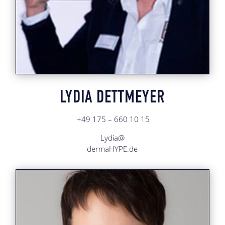
LYDIA DETTMEYER
+49 175 – 660 10 15
Lydia@
dermaHYPE.de