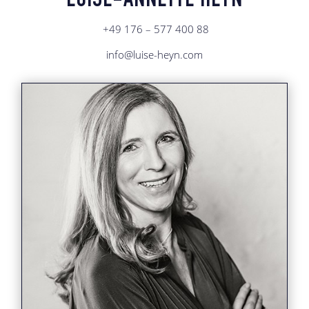
LUISE-ANNETTE HEYN
+49 176 – 577 400 88
info@luise-heyn.com