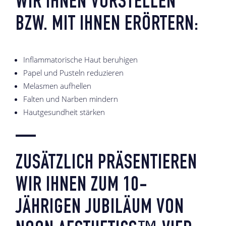
WIR IHNEN VORSTELLEN
BZW. MIT IHNEN ERÖRTERN:
Inflammatorische Haut beruhigen
Papel und Pusteln reduzieren
Melasmen aufhellen
Falten und Narben mindern
Hautgesundheit stärken
—
ZUSÄTZLICH PRÄSENTIEREN
WIR IHNEN ZUM 10-
JÄHRIGEN JUBILÄUM VON