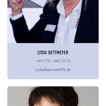
LYDIA DETTMEYER
+49 175 – 660 10 15
Lydia@dermaHYPE.de