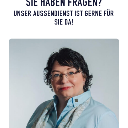
SIE HABEN FRAGEN?
UNSER AUSSENDIENST IST GERNE FÜR S
IE DA!