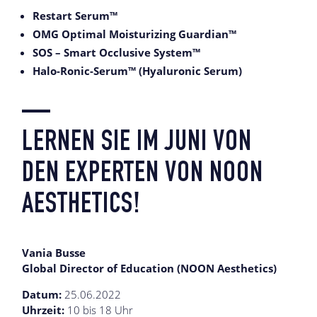
Restart Serum™
OMG Optimal Moisturizing Guardian™
SOS – Smart Occlusive System™
Halo-Ronic-Serum™ (Hyaluronic Serum)
—
LERNEN SIE IM JUNI VON
DEN EXPERTEN VON NOON
AESTHETICS!
Vania Busse
Global Director of Education (NOON Aesthetics)
Datum:
25.06.2022
Uhrzeit:
10 bis 18 Uhr