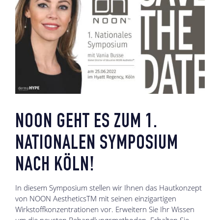
NOON GEHT ES ZUM 1.
NATIONALEN SYMPOSIUM
NACH KÖLN!
In diesem Symposium stellen wir Ihnen das Hautkonzept
von NOON AestheticsTM mit seinen einzigartigen
Wirkstoffkonzentrationen vor. Erweitern Sie Ihr Wissen
um die neusten Behandlungsmethoden.
Erhalten Sie