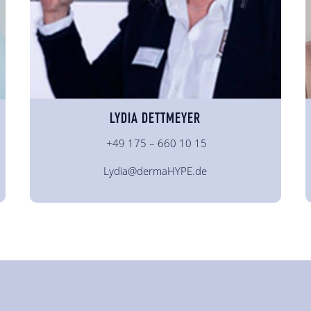
LYDIA DETTMEYER
+49 175 – 660 10 15
Lydia@dermaHYPE.de