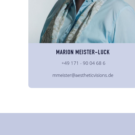
MARION MEISTER-LUCK
+49 171 - 90 04 68 6
mmeister@aestheticvisions.de