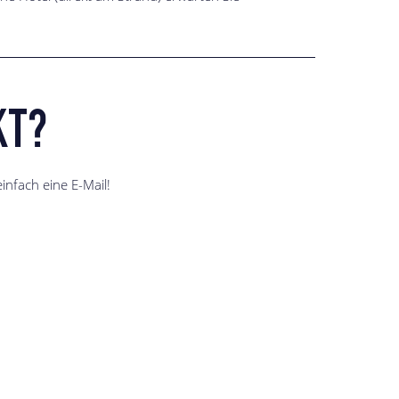
KT?
infach eine E-Mail!