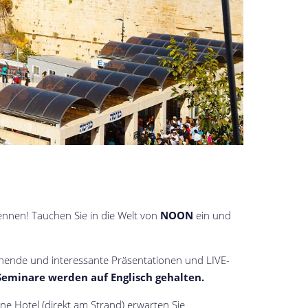
ennen! Tauchen Sie in die Welt von
NOON
ein und
annende und interessante Präsentationen und LIVE-
Seminare werden auf Englisch gehalten.
e Hotel (direkt am Strand) erwarten Sie