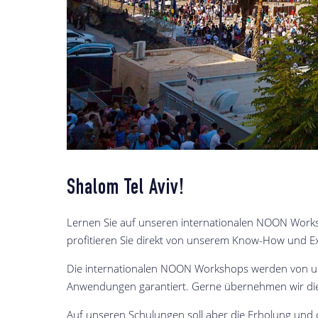
Shalom Tel Aviv!
Lernen Sie auf unseren internationalen NOON Worksh
profitieren Sie direkt von unserem Know-How und 
Die internationalen NOON Workshops werden von u
Anwendungen garantiert. Gerne übernehmen wir d
Auf unseren Schulungen soll aber die Erholung und 