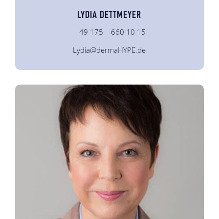
LYDIA DETTMEYER
+49 175 – 660 10 15
Lydia@dermaHYPE.de