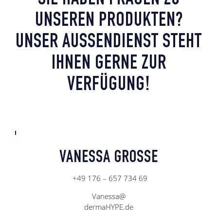
SIE HABEN FRAGEN ZU
UNSEREN PRODUKTEN?
UNSER AUSSENDIENST STEHT I
HNEN GERNE ZUR V
ERFÜGUNG!
VANESSA GROSSE
+49 176 – 657 734 69
Vanessa@
dermaHYPE.de