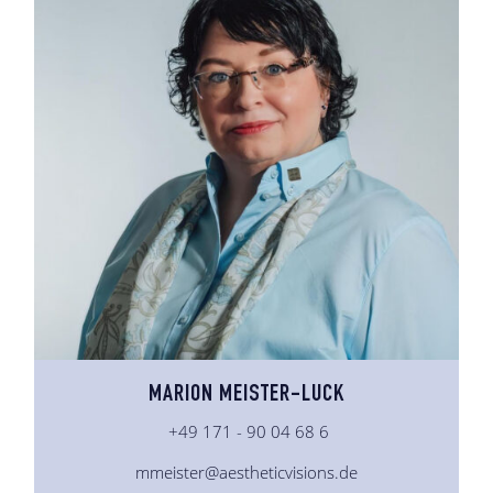
MARION MEISTER-LUCK
+49 171 - 90 04 68 6
mmeister@aestheticvisions.de