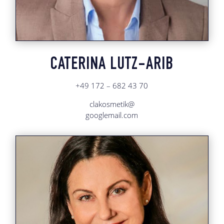
CATERINA LUTZ-ARIB
+49 172 – 682 43 70
clakosmetik@
googlemail.com