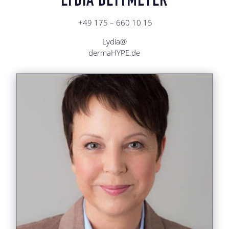
LYDIA DETTMEYER
+49 175 – 660 10 15
Lydia@
dermaHYPE.de