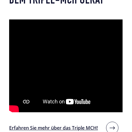
DEM TRIPLE-MCH GERÄT
Erfahren Sie mehr über das Triple MCH!