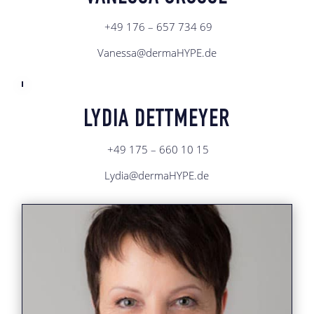
+49 176 – 657 734 69
Vanessa@dermaHYPE.de
LYDIA DETTMEYER
+49 175 – 660 10 15
Lydia@dermaHYPE.de