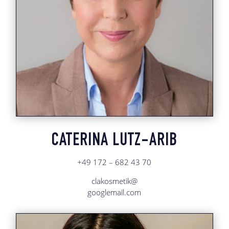
CATERINA LUTZ-ARIB
+49 172 – 682 43 70
clakosmetik@
googlemail.com