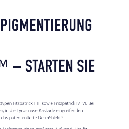
RPIGMENTIERUNG
 – STARTEN SIE
 Fitzpatrick I–III sowie Fritzpatrick IV–VI. Bei
n, in die Tyrosinase-Kaskade eingreifenden
 das patententierte DermShield™.