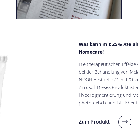
Was kann mit 25% Azelai
Homecare!
Die therapeutischen Effekt
bei der Behandlung von Mel
NOON Aesthetics™ enthält zu
Zitrusöl. Dieses Produkt is
Hyperpigmentierung und Mela
phototoxisch und ist sicher f
Zum Produkt