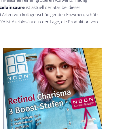
on Melasmen einen größeren Aufwand. Häufig
zelainsäure
ist aktuell der Star bei dieser
wei Arten von kollagenschädigenden Enzymen, schützt
 ist Azelainsäure in der Lage, die Produktion von