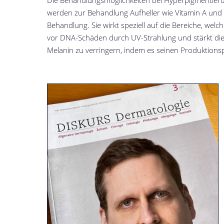
Die Behandlungsmöglichkeiten bei Hyperpigmentieru
werden zur Behandlung Aufheller wie Vitamin A und 
Behandlung. Sie wirkt speziell auf die Bereiche, we
vor DNA-Schäden durch UV-Strahlung und stärkt die 
Melanin zu verringern, indem es seinen Produktion