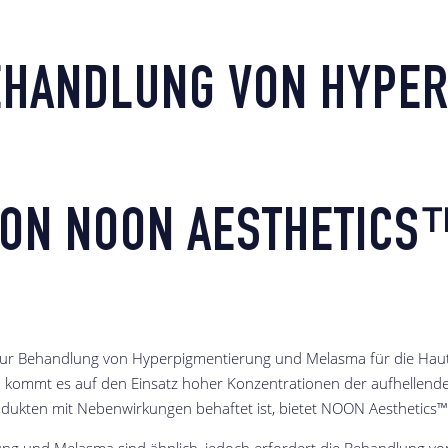
EHANDLUNG VON HYPE
ON NOON AESTHETICS™
 Behandlung von Hyperpigmentierung und Melasma für die Hauttypen
en kommt es auf den Einsatz hoher Konzentrationen der aufhellende
odukten mit Nebenwirkungen behaftet ist, bietet NOON Aesthetics™