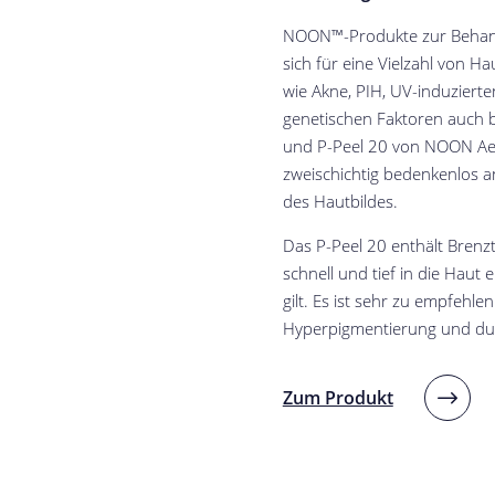
NOON™-Produkte zur Behan
sich für eine Vielzahl von 
wie Akne, PIH, UV-induzierte
genetischen Faktoren auch b
und P-Peel 20 von NOON Aes
zweischichtig bedenkenlos 
des Hautbildes.
Das P-Peel 20 enthält Brenzt
schnell und tief in die Haut 
gilt. Es ist sehr zu empfehle
Hyperpigmentierung und dun
Zum Produkt