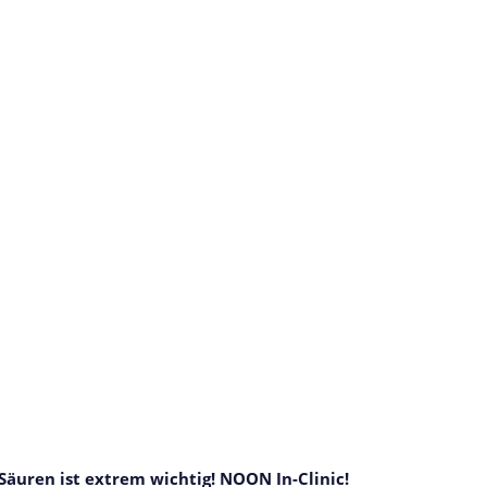
Säuren ist extrem wichtig! NOON In-Clinic!