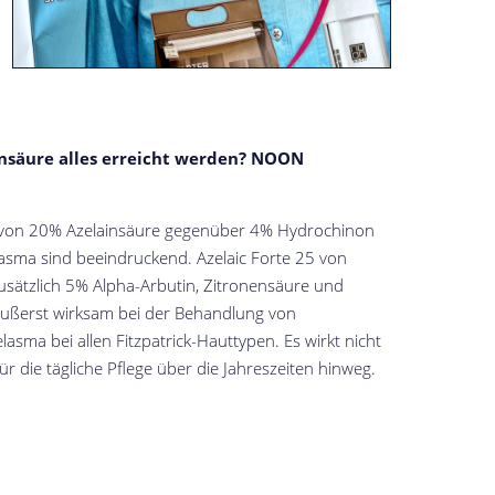
nsäure alles erreicht werden? NOON
e von 20% Azelainsäure gegenüber 4% Hydrochinon
asma sind beeindruckend. Azelaic Forte 25 von
sätzlich 5% Alpha-Arbutin, Zitronensäure und
t äußerst wirksam bei der Behandlung von
sma bei allen Fitzpatrick-Hauttypen. Es wirkt nicht
ür die tägliche Pflege über die Jahreszeiten hinweg.